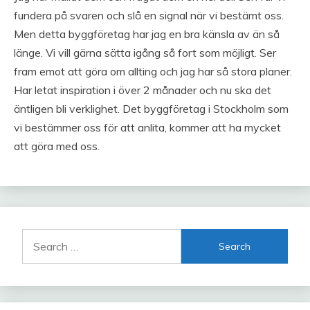
fundera på svaren och slå en signal när vi bestämt oss.
Men detta byggföretag har jag en bra känsla av än så
länge. Vi vill gärna sätta igång så fort som möjligt. Ser
fram emot att göra om allting och jag har så stora planer.
Har letat inspiration i över 2 månader och nu ska det
äntligen bli verklighet. Det byggföretag i Stockholm som
vi bestämmer oss för att anlita, kommer att ha mycket
att göra med oss.
Search
for: