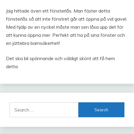
Jag hittade även ett fönsterlås. Man fäster detta
fönsterlås så att inte fönstret går att öppna på vid gavel.
Med hjälp av en nyckel måste man sen låsa upp det för
att kunna öppna mer. Perfekt att ha på sina fönster och
en jättebra barnsäkerhet!
Det ska bli spännande och väldigt skönt att få hem
detta.
Search
for: