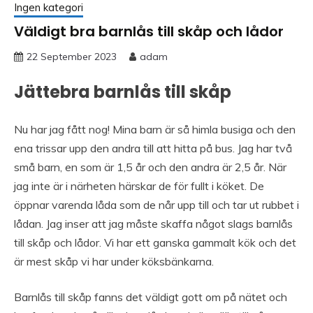
Ingen kategori
Väldigt bra barnlås till skåp och lådor
22 September 2023
adam
Jättebra barnlås till skåp
Nu har jag fått nog! Mina barn är så himla busiga och den
ena trissar upp den andra till att hitta på bus. Jag har två
små barn, en som är 1,5 år och den andra är 2,5 år. När
jag inte är i närheten härskar de för fullt i köket. De
öppnar varenda låda som de når upp till och tar ut rubbet i
lådan. Jag inser att jag måste skaffa något slags barnlås
till skåp och lådor. Vi har ett ganska gammalt kök och det
är mest skåp vi har under köksbänkarna.
Barnlås till skåp fanns det väldigt gott om på nätet och