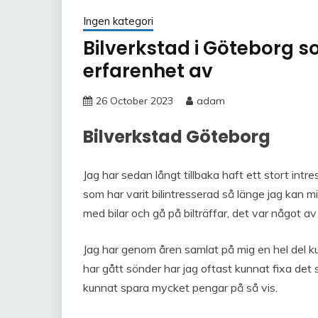
Ingen kategori
Bilverkstad i Göteborg s
erfarenhet av
26 October 2023
adam
Bilverkstad Göteborg
Jag har sedan långt tillbaka haft ett stort intres
som har varit bilintresserad så länge jag kan
med bilar och gå på bilträffar, det var något av 
Jag har genom åren samlat på mig en hel del k
har gått sönder har jag oftast kunnat fixa det s
kunnat spara mycket pengar på så vis.