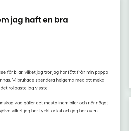
om jag haft en bra
se för bilar, vilket jag tror jag har fått från min pappa
 minnas. Vi brukade spendera helgerna med att meka
det roligaste jag visste.
unskap vad gäller det mesta inom bilar och när något
jälva vilket jag har tyckt är kul och jag har även