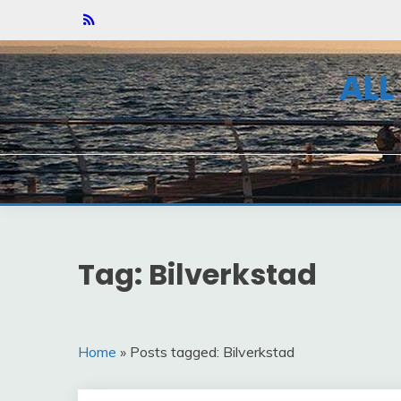
Skip
to
content
AL
Tag: Bilverkstad
Home
» Posts tagged: Bilverkstad