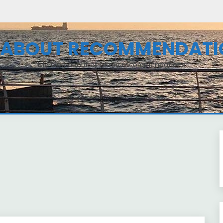
L ABOUT RECOMMENDATI
My blog about all of my recommendations
Home