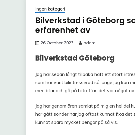
Ingen kategori
Bilverkstad i Göteborg s
erfarenhet av
26 October 2023
adam
Bilverkstad Göteborg
Jag har sedan långt tillbaka haft ett stort intres
som har varit bilintresserad så länge jag kan
med bilar och gå på bilträffar, det var något av 
Jag har genom åren samlat på mig en hel del k
har gått sönder har jag oftast kunnat fixa det s
kunnat spara mycket pengar på så vis.