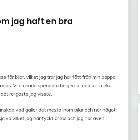
om jag haft en bra
se för bilar, vilket jag tror jag har fått från min pappa
 minnas. Vi brukade spendera helgerna med att meka
det roligaste jag visste.
unskap vad gäller det mesta inom bilar och när något
jälva vilket jag har tyckt är kul och jag har även